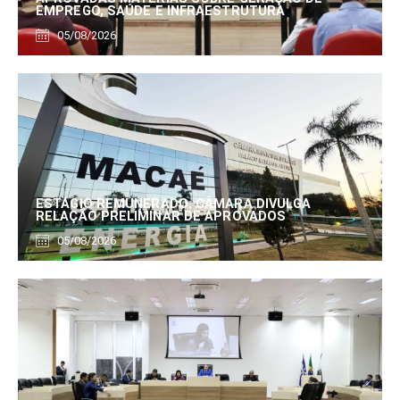
EMPREGO, SAÚDE E INFRAESTRUTURA
05/08/2026
ESTÁGIO REMUNERADO: CÂMARA DIVULGA
RELAÇÃO PRELIMINAR DE APROVADOS
05/08/2026