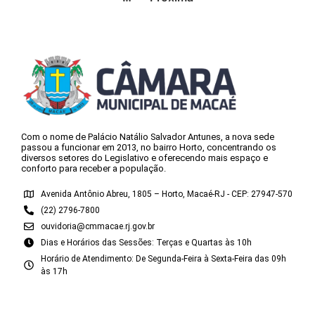
Com o nome de Palácio Natálio Salvador Antunes, a nova sede
passou a funcionar em 2013, no bairro Horto, concentrando os
diversos setores do Legislativo e oferecendo mais espaço e
conforto para receber a população.
Avenida Antônio Abreu, 1805 – Horto, Macaé-RJ - CEP: 27947-570
(22) 2796-7800
ouvidoria@cmmacae.rj.gov.br
Dias e Horários das Sessões: Terças e Quartas às 10h
Horário de Atendimento: De Segunda-Feira à Sexta-Feira das 09h
às 17h