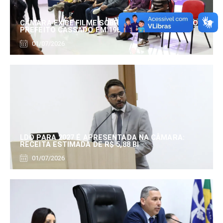
CÂMARA EXIBE FILME SOBRE EDUARDO SERRANO,
PREFEITO CASSADO EM 1960
01/07/2026
LDO PARA 2027 É APRESENTADA NA CÂMARA:
RECEITA ESTIMADA DE R$ 5,88 BI
01/07/2026