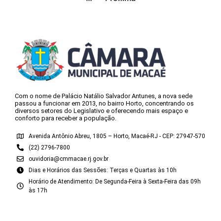
Com o nome de Palácio Natálio Salvador Antunes, a nova sede
passou a funcionar em 2013, no bairro Horto, concentrando os
diversos setores do Legislativo e oferecendo mais espaço e
conforto para receber a população.
Avenida Antônio Abreu, 1805 – Horto, Macaé-RJ - CEP: 27947-570
(22) 2796-7800
ouvidoria@cmmacae.rj.gov.br
Dias e Horários das Sessões: Terças e Quartas às 10h
Horário de Atendimento: De Segunda-Feira à Sexta-Feira das 09h
às 17h