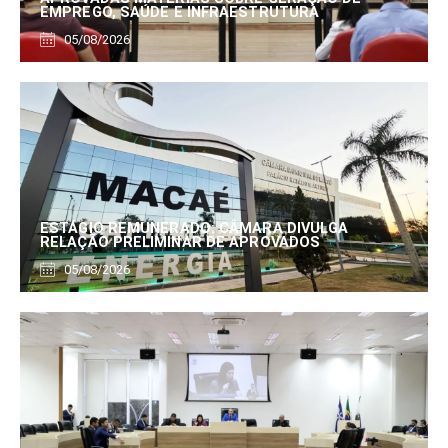
EMPREGO, SAÚDE E INFRAESTRUTURA
05/08/2026
ESTÁGIO REMUNERADO: CÂMARA DIVULGA
RELAÇÃO PRELIMINAR DE APROVADOS
05/08/2026