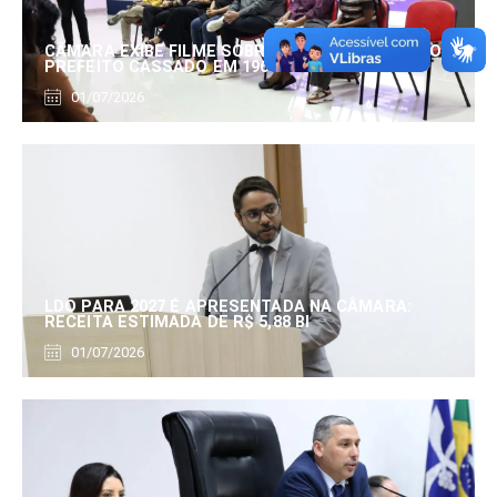
CÂMARA EXIBE FILME SOBRE EDUARDO SERRANO,
PREFEITO CASSADO EM 1960
01/07/2026
LDO PARA 2027 É APRESENTADA NA CÂMARA:
RECEITA ESTIMADA DE R$ 5,88 BI
01/07/2026