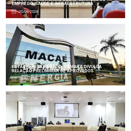
EMPREGO, SAÚDE E INFRAESTRUTURA
05/08/2026
ESTÁGIO REMUNERADO: CÂMARA DIVULGA
RELAÇÃO PRELIMINAR DE APROVADOS
05/08/2026