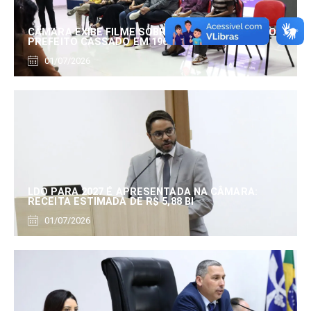
CÂMARA EXIBE FILME SOBRE EDUARDO SERRANO,
PREFEITO CASSADO EM 1960
01/07/2026
LDO PARA 2027 É APRESENTADA NA CÂMARA:
RECEITA ESTIMADA DE R$ 5,88 BI
01/07/2026