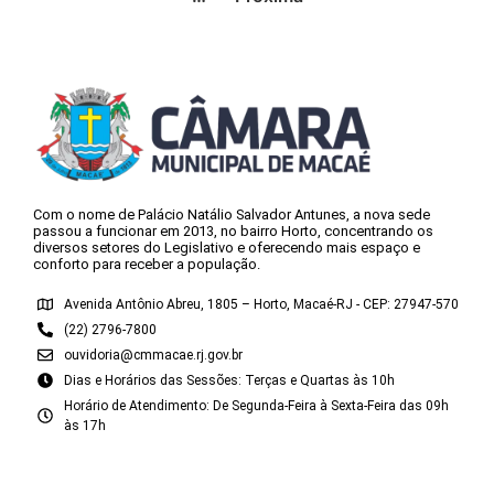
Com o nome de Palácio Natálio Salvador Antunes, a nova sede
passou a funcionar em 2013, no bairro Horto, concentrando os
diversos setores do Legislativo e oferecendo mais espaço e
conforto para receber a população.
Avenida Antônio Abreu, 1805 – Horto, Macaé-RJ - CEP: 27947-570
(22) 2796-7800
ouvidoria@cmmacae.rj.gov.br
Dias e Horários das Sessões: Terças e Quartas às 10h
Horário de Atendimento: De Segunda-Feira à Sexta-Feira das 09h
às 17h