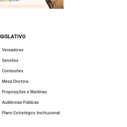
25/06/2026
GISLATIVO
Vereadores
Sessões
Comissões
Mesa Diretora
Proposições e Matérias
Audiências Públicas
Plano Estratégico Institucional
NKS ÚTEIS