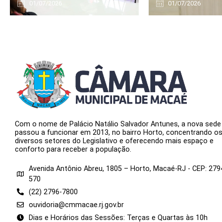
01/07/2026
01/07/2026
Com o nome de Palácio Natálio Salvador Antunes, a nova sede
passou a funcionar em 2013, no bairro Horto, concentrando o
diversos setores do Legislativo e oferecendo mais espaço e
conforto para receber a população.
Avenida Antônio Abreu, 1805 – Horto, Macaé-RJ - CEP: 279
570
(22) 2796-7800
ouvidoria@cmmacae.rj.gov.br
Dias e Horários das Sessões: Terças e Quartas às 10h