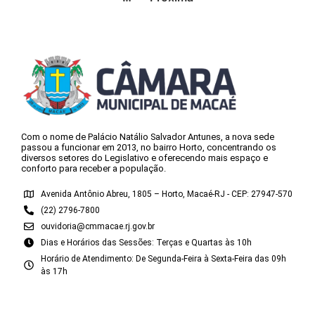
Com o nome de Palácio Natálio Salvador Antunes, a nova sede
passou a funcionar em 2013, no bairro Horto, concentrando os
diversos setores do Legislativo e oferecendo mais espaço e
conforto para receber a população.
Avenida Antônio Abreu, 1805 – Horto, Macaé-RJ - CEP: 27947-570
(22) 2796-7800
ouvidoria@cmmacae.rj.gov.br
Dias e Horários das Sessões: Terças e Quartas às 10h
Horário de Atendimento: De Segunda-Feira à Sexta-Feira das 09h
às 17h