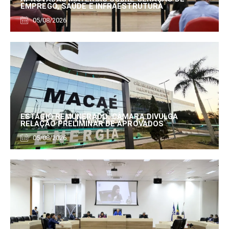
EMPREGO, SAÚDE E INFRAESTRUTURA
05/08/2026
ESTÁGIO REMUNERADO: CÂMARA DIVULGA
RELAÇÃO PRELIMINAR DE APROVADOS
05/08/2026