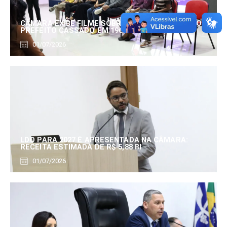
CÂMARA EXIBE FILME SOBRE EDUARDO SERRANO,
PREFEITO CASSADO EM 1960
01/07/2026
LDO PARA 2027 É APRESENTADA NA CÂMARA:
RECEITA ESTIMADA DE R$ 5,88 BI
01/07/2026