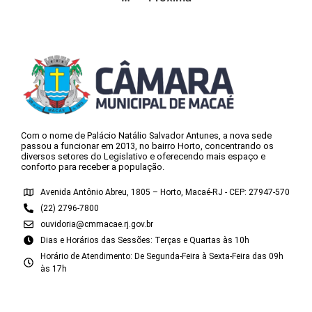
Com o nome de Palácio Natálio Salvador Antunes, a nova sede
passou a funcionar em 2013, no bairro Horto, concentrando os
diversos setores do Legislativo e oferecendo mais espaço e
conforto para receber a população.
Avenida Antônio Abreu, 1805 – Horto, Macaé-RJ - CEP: 27947-570
(22) 2796-7800
ouvidoria@cmmacae.rj.gov.br
Dias e Horários das Sessões: Terças e Quartas às 10h
Horário de Atendimento: De Segunda-Feira à Sexta-Feira das 09h
às 17h