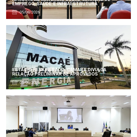
EMPREGO, SAÚDE E INFRAESTRUTURA
05/08/2026
ESTÁGIO REMUNERADO: CÂMARA DIVULGA
RELAÇÃO PRELIMINAR DE APROVADOS
05/08/2026