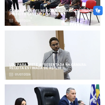
CÂMARA EXIBE FILME SOBRE EDUARDO SERRANO,
PREFEITO CASSADO EM 1960
01/07/2026
LDO PARA 2027 É APRESENTADA NA CÂMARA:
RECEITA ESTIMADA DE R$ 5,88 BI
01/07/2026