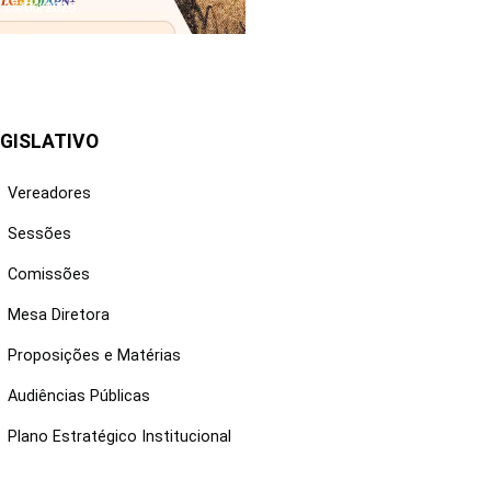
25/06/2026
GISLATIVO
Vereadores
Sessões
Comissões
Mesa Diretora
Proposições e Matérias
Audiências Públicas
Plano Estratégico Institucional
NKS ÚTEIS