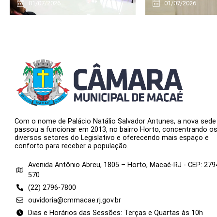
01/07/2026
01/07/2026
Com o nome de Palácio Natálio Salvador Antunes, a nova sede
passou a funcionar em 2013, no bairro Horto, concentrando o
diversos setores do Legislativo e oferecendo mais espaço e
conforto para receber a população.
Avenida Antônio Abreu, 1805 – Horto, Macaé-RJ - CEP: 279
570
(22) 2796-7800
ouvidoria@cmmacae.rj.gov.br
Dias e Horários das Sessões: Terças e Quartas às 10h