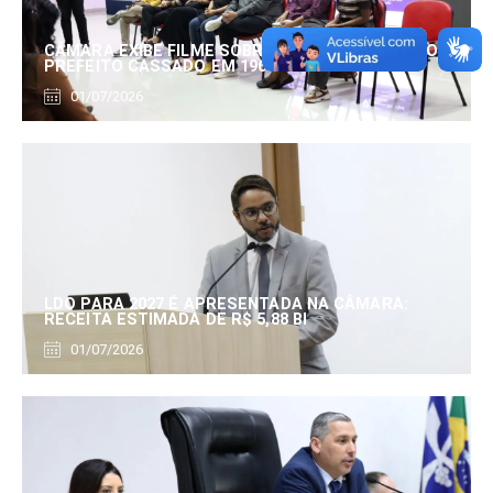
CÂMARA EXIBE FILME SOBRE EDUARDO SERRANO,
PREFEITO CASSADO EM 1960
01/07/2026
LDO PARA 2027 É APRESENTADA NA CÂMARA:
RECEITA ESTIMADA DE R$ 5,88 BI
01/07/2026