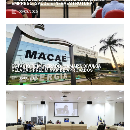
EMPREGO, SAÚDE E INFRAESTRUTURA
05/08/2026
ESTÁGIO REMUNERADO: CÂMARA DIVULGA
RELAÇÃO PRELIMINAR DE APROVADOS
05/08/2026