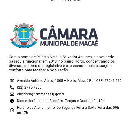
Com o nome de Palácio Natálio Salvador Antunes, a nova sede
passou a funcionar em 2013, no bairro Horto, concentrando os
diversos setores do Legislativo e oferecendo mais espaço e
conforto para receber a população.
Avenida Antônio Abreu, 1805 – Horto, Macaé-RJ - CEP: 27947-570
(22) 2796-7800
ouvidoria@cmmacae.rj.gov.br
Dias e Horários das Sessões: Terças e Quartas às 10h
Horário de Atendimento: De Segunda-Feira à Sexta-Feira das 09h
às 17h