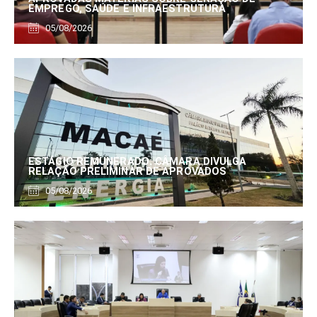
EMPREGO, SAÚDE E INFRAESTRUTURA
05/08/2026
ESTÁGIO REMUNERADO: CÂMARA DIVULGA
RELAÇÃO PRELIMINAR DE APROVADOS
05/08/2026