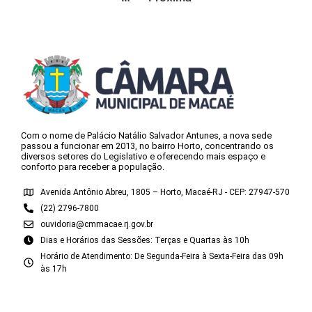
Com o nome de Palácio Natálio Salvador Antunes, a nova sede
passou a funcionar em 2013, no bairro Horto, concentrando os
diversos setores do Legislativo e oferecendo mais espaço e
conforto para receber a população.
Avenida Antônio Abreu, 1805 – Horto, Macaé-RJ - CEP: 27947-570
(22) 2796-7800
ouvidoria@cmmacae.rj.gov.br
Dias e Horários das Sessões: Terças e Quartas às 10h
Horário de Atendimento: De Segunda-Feira à Sexta-Feira das 09h
às 17h