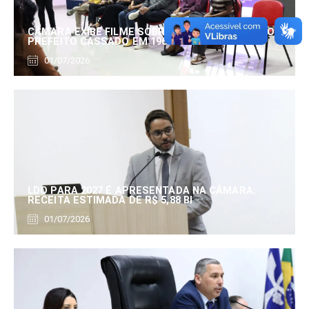
CÂMARA EXIBE FILME SOBRE EDUARDO SERRANO,
PREFEITO CASSADO EM 1960
01/07/2026
LDO PARA 2027 É APRESENTADA NA CÂMARA:
RECEITA ESTIMADA DE R$ 5,88 BI
01/07/2026