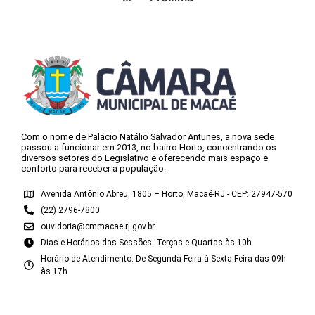
Com o nome de Palácio Natálio Salvador Antunes, a nova sede
passou a funcionar em 2013, no bairro Horto, concentrando os
diversos setores do Legislativo e oferecendo mais espaço e
conforto para receber a população.
Avenida Antônio Abreu, 1805 – Horto, Macaé-RJ - CEP: 27947-570
(22) 2796-7800
ouvidoria@cmmacae.rj.gov.br
Dias e Horários das Sessões: Terças e Quartas às 10h
Horário de Atendimento: De Segunda-Feira à Sexta-Feira das 09h
às 17h