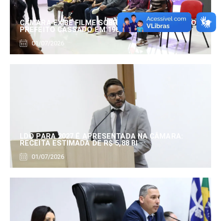
CÂMARA EXIBE FILME SOBRE EDUARDO SERRANO,
PREFEITO CASSADO EM 1960
01/07/2026
LDO PARA 2027 É APRESENTADA NA CÂMARA:
RECEITA ESTIMADA DE R$ 5,88 BI
01/07/2026