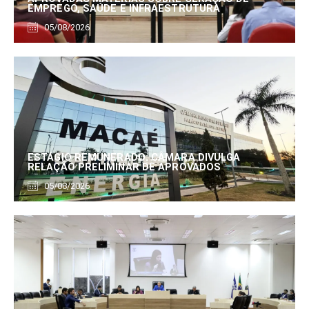
EMPREGO, SAÚDE E INFRAESTRUTURA
05/08/2026
ESTÁGIO REMUNERADO: CÂMARA DIVULGA
RELAÇÃO PRELIMINAR DE APROVADOS
05/08/2026