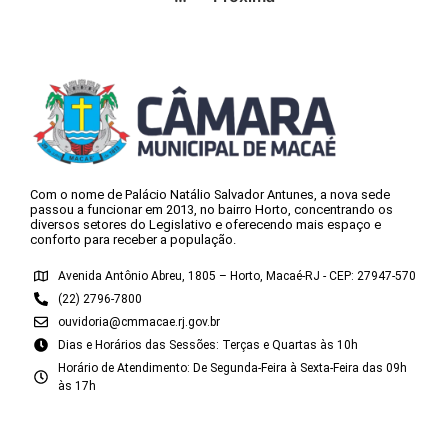
Com o nome de Palácio Natálio Salvador Antunes, a nova sede
passou a funcionar em 2013, no bairro Horto, concentrando os
diversos setores do Legislativo e oferecendo mais espaço e
conforto para receber a população.
Avenida Antônio Abreu, 1805 – Horto, Macaé-RJ - CEP: 27947-570
(22) 2796-7800
ouvidoria@cmmacae.rj.gov.br
Dias e Horários das Sessões: Terças e Quartas às 10h
Horário de Atendimento: De Segunda-Feira à Sexta-Feira das 09h
às 17h