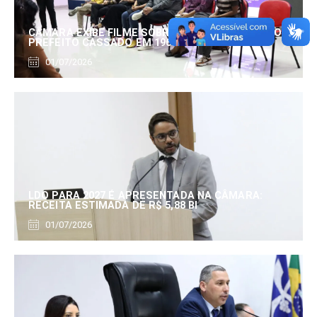
CÂMARA EXIBE FILME SOBRE EDUARDO SERRANO,
PREFEITO CASSADO EM 1960
01/07/2026
LDO PARA 2027 É APRESENTADA NA CÂMARA:
RECEITA ESTIMADA DE R$ 5,88 BI
01/07/2026