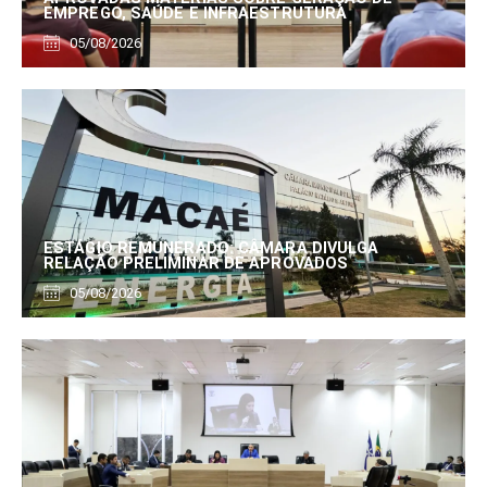
EMPREGO, SAÚDE E INFRAESTRUTURA
05/08/2026
ESTÁGIO REMUNERADO: CÂMARA DIVULGA
RELAÇÃO PRELIMINAR DE APROVADOS
05/08/2026