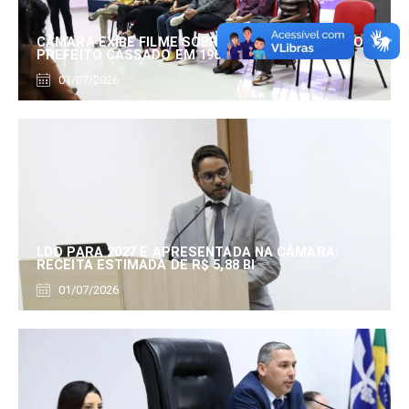
CÂMARA EXIBE FILME SOBRE EDUARDO SERRANO,
PREFEITO CASSADO EM 1960
01/07/2026
LDO PARA 2027 É APRESENTADA NA CÂMARA:
RECEITA ESTIMADA DE R$ 5,88 BI
01/07/2026