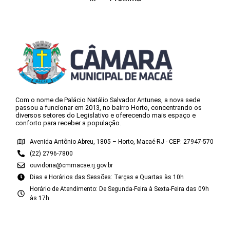
Com o nome de Palácio Natálio Salvador Antunes, a nova sede
passou a funcionar em 2013, no bairro Horto, concentrando os
diversos setores do Legislativo e oferecendo mais espaço e
conforto para receber a população.
Avenida Antônio Abreu, 1805 – Horto, Macaé-RJ - CEP: 27947-570
(22) 2796-7800
ouvidoria@cmmacae.rj.gov.br
Dias e Horários das Sessões: Terças e Quartas às 10h
Horário de Atendimento: De Segunda-Feira à Sexta-Feira das 09h
às 17h