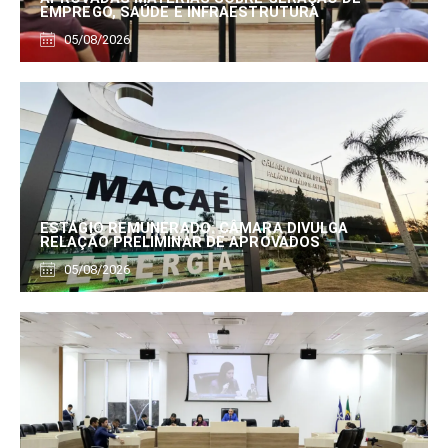
EMPREGO, SAÚDE E INFRAESTRUTURA
05/08/2026
ESTÁGIO REMUNERADO: CÂMARA DIVULGA
RELAÇÃO PRELIMINAR DE APROVADOS
05/08/2026