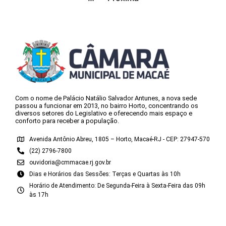
Com o nome de Palácio Natálio Salvador Antunes, a nova sede
passou a funcionar em 2013, no bairro Horto, concentrando os
diversos setores do Legislativo e oferecendo mais espaço e
conforto para receber a população.
Avenida Antônio Abreu, 1805 – Horto, Macaé-RJ - CEP: 27947-570
(22) 2796-7800
ouvidoria@cmmacae.rj.gov.br
Dias e Horários das Sessões: Terças e Quartas às 10h
Horário de Atendimento: De Segunda-Feira à Sexta-Feira das 09h
às 17h