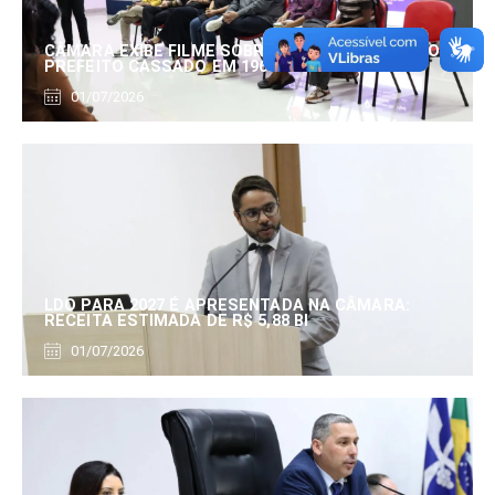
CÂMARA EXIBE FILME SOBRE EDUARDO SERRANO,
PREFEITO CASSADO EM 1960
01/07/2026
LDO PARA 2027 É APRESENTADA NA CÂMARA:
RECEITA ESTIMADA DE R$ 5,88 BI
01/07/2026