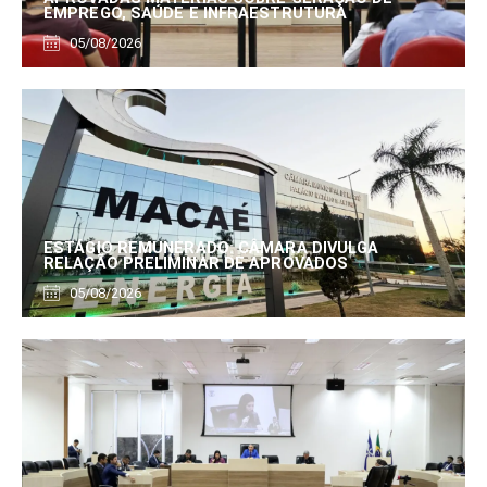
EMPREGO, SAÚDE E INFRAESTRUTURA
05/08/2026
ESTÁGIO REMUNERADO: CÂMARA DIVULGA
RELAÇÃO PRELIMINAR DE APROVADOS
05/08/2026