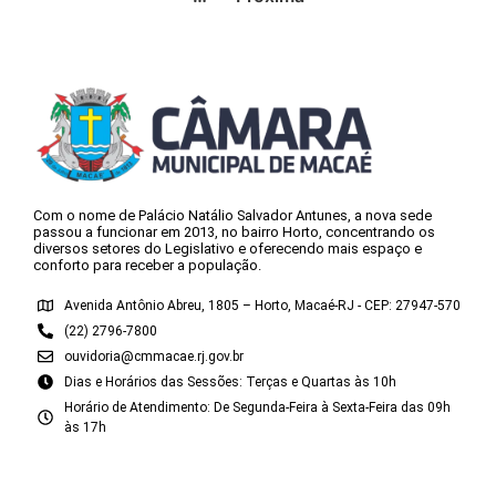
Com o nome de Palácio Natálio Salvador Antunes, a nova sede
passou a funcionar em 2013, no bairro Horto, concentrando os
diversos setores do Legislativo e oferecendo mais espaço e
conforto para receber a população.
Avenida Antônio Abreu, 1805 – Horto, Macaé-RJ - CEP: 27947-570
(22) 2796-7800
ouvidoria@cmmacae.rj.gov.br
Dias e Horários das Sessões: Terças e Quartas às 10h
Horário de Atendimento: De Segunda-Feira à Sexta-Feira das 09h
às 17h