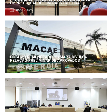
EMPREGO, SAÚDE E INFRAESTRUTURA
05/08/2026
ESTÁGIO REMUNERADO: CÂMARA DIVULGA
RELAÇÃO PRELIMINAR DE APROVADOS
05/08/2026