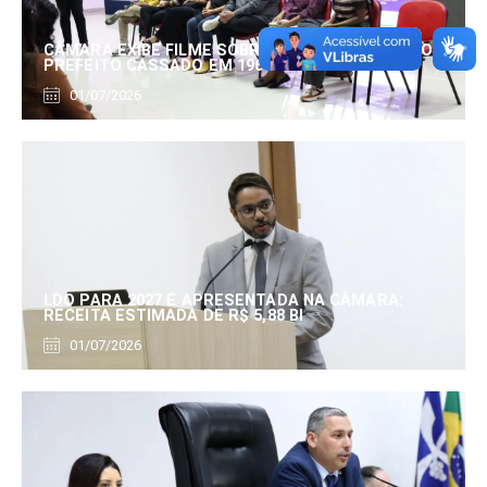
CÂMARA EXIBE FILME SOBRE EDUARDO SERRANO,
PREFEITO CASSADO EM 1960
01/07/2026
LDO PARA 2027 É APRESENTADA NA CÂMARA:
RECEITA ESTIMADA DE R$ 5,88 BI
01/07/2026