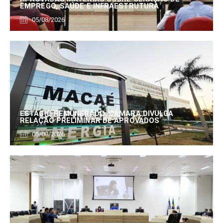
EMPREGO, SAÚDE E INFRAESTRUTURA
05/08/2026
ESTÁGIO REMUNERADO: CÂMARA DIVULGA
RELAÇÃO PRELIMINAR DE APROVADOS
05/08/2026