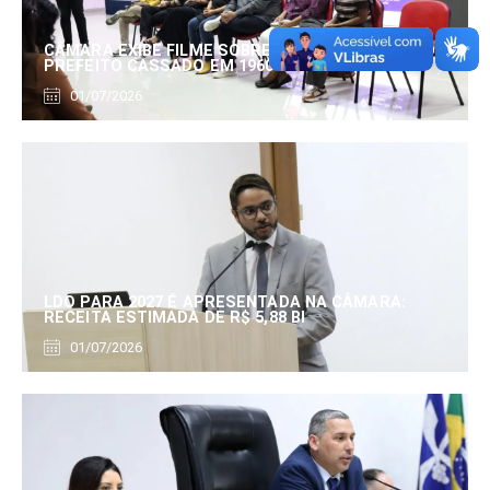
CÂMARA EXIBE FILME SOBRE EDUARDO SERRANO,
PREFEITO CASSADO EM 1960
01/07/2026
LDO PARA 2027 É APRESENTADA NA CÂMARA:
RECEITA ESTIMADA DE R$ 5,88 BI
01/07/2026