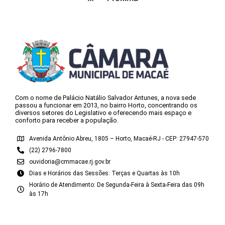
Com o nome de Palácio Natálio Salvador Antunes, a nova sede
passou a funcionar em 2013, no bairro Horto, concentrando os
diversos setores do Legislativo e oferecendo mais espaço e
conforto para receber a população.
Avenida Antônio Abreu, 1805 – Horto, Macaé-RJ - CEP: 27947-570
(22) 2796-7800
ouvidoria@cmmacae.rj.gov.br
Dias e Horários das Sessões: Terças e Quartas às 10h
Horário de Atendimento: De Segunda-Feira à Sexta-Feira das 09h
às 17h