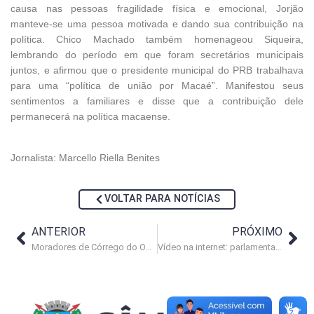
causa nas pessoas fragilidade física e emocional, Jorjão
manteve-se uma pessoa motivada e dando sua contribuição na
política. Chico Machado também homenageou Siqueira,
lembrando do período em que foram secretários municipais
juntos, e afirmou que o presidente municipal do PRB trabalhava
para uma “política de união por Macaé”. Manifestou seus
sentimentos a familiares e disse que a contribuição dele
permanecerá na política macaense.
Jornalista: Marcello Riella Benites
VOLTAR PARA NOTÍCIAS
ANTERIOR
PRÓXIMO
Moradores de Córrego do Ouro criticam falta de investimentos e de segurança
Vídeo na internet: parlamentares defendem criança