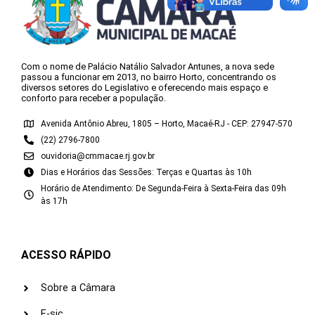
Com o nome de Palácio Natálio Salvador Antunes, a nova sede
passou a funcionar em 2013, no bairro Horto, concentrando os
diversos setores do Legislativo e oferecendo mais espaço e
conforto para receber a população.
Avenida Antônio Abreu, 1805 – Horto, Macaé-RJ - CEP: 27947-570
(22) 2796-7800
ouvidoria@cmmacae.rj.gov.br
Dias e Horários das Sessões: Terças e Quartas às 10h
Horário de Atendimento: De Segunda-Feira à Sexta-Feira das 09h
às 17h
ACESSO RÁPIDO
Sobre a Câmara
E-sic