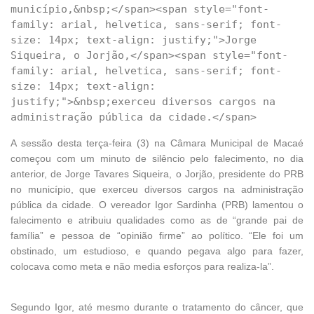
município,&nbsp;</span><span style="font-
family: arial, helvetica, sans-serif; font-
size: 14px; text-align: justify;">Jorge 
Siqueira, o Jorjão,</span><span style="font-
family: arial, helvetica, sans-serif; font-
size: 14px; text-align: 
justify;">&nbsp;exerceu diversos cargos na 
A sessão desta terça-feira (3) na Câmara Municipal de Macaé
começou com um minuto de silêncio pelo falecimento, no dia
anterior, de Jorge Tavares Siqueira, o Jorjão, presidente do PRB
no município, que exerceu diversos cargos na administração
pública da cidade. O vereador Igor Sardinha (PRB) lamentou o
falecimento e atribuiu qualidades como as de “grande pai de
família” e pessoa de “opinião firme” ao político. “Ele foi um
obstinado, um estudioso, e quando pegava algo para fazer,
colocava como meta e não media esforços para realiza-la”.
Segundo Igor, até mesmo durante o tratamento do câncer, que