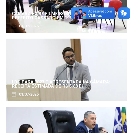
CÂMARA EXIBE FILME SOBRE EDUARDO SERRANO,
PREFEITO CASSADO EM 1960
01/07/2026
LDO PARA 2027 É APRESENTADA NA CÂMARA:
RECEITA ESTIMADA DE R$ 5,88 BI
01/07/2026