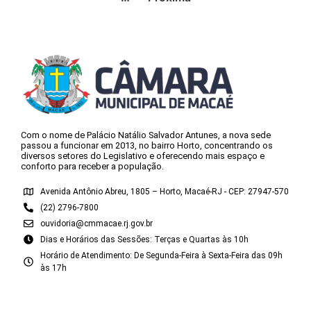
Com o nome de Palácio Natálio Salvador Antunes, a nova sede
passou a funcionar em 2013, no bairro Horto, concentrando os
diversos setores do Legislativo e oferecendo mais espaço e
conforto para receber a população.
Avenida Antônio Abreu, 1805 – Horto, Macaé-RJ - CEP: 27947-570
(22) 2796-7800
ouvidoria@cmmacae.rj.gov.br
Dias e Horários das Sessões: Terças e Quartas às 10h
Horário de Atendimento: De Segunda-Feira à Sexta-Feira das 09h
às 17h