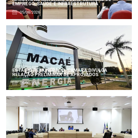
EMPREGO, SAÚDE E INFRAESTRUTURA
05/08/2026
ESTÁGIO REMUNERADO: CÂMARA DIVULGA
RELAÇÃO PRELIMINAR DE APROVADOS
05/08/2026