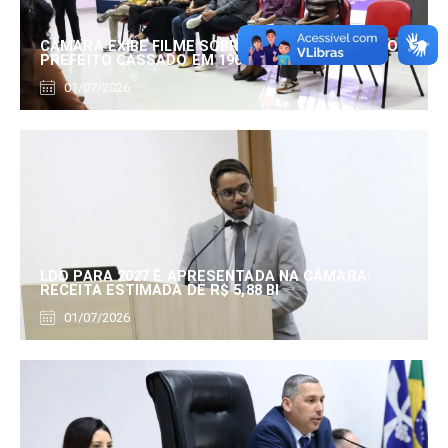
CÂMARA EXIBE FILME SOBRE EDUARDO SERRANO,
PREFEITO CASSADO EM 1960
01/07/2026
LDO PARA 2027 É APRESENTADA NA CÂMARA:
RECEITA ESTIMADA DE R$ 5,88 BI
01/07/2026