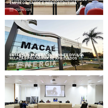
EMPREGO, SAÚDE E INFRAESTRUTURA
05/08/2026
ESTÁGIO REMUNERADO: CÂMARA DIVULGA
RELAÇÃO PRELIMINAR DE APROVADOS
05/08/2026