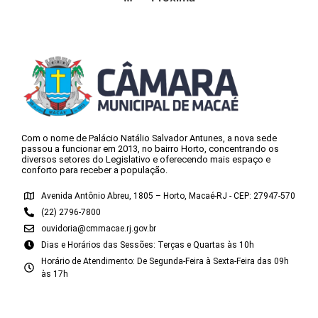
Com o nome de Palácio Natálio Salvador Antunes, a nova sede
passou a funcionar em 2013, no bairro Horto, concentrando os
diversos setores do Legislativo e oferecendo mais espaço e
conforto para receber a população.
Avenida Antônio Abreu, 1805 – Horto, Macaé-RJ - CEP: 27947-570
(22) 2796-7800
ouvidoria@cmmacae.rj.gov.br
Dias e Horários das Sessões: Terças e Quartas às 10h
Horário de Atendimento: De Segunda-Feira à Sexta-Feira das 09h
às 17h