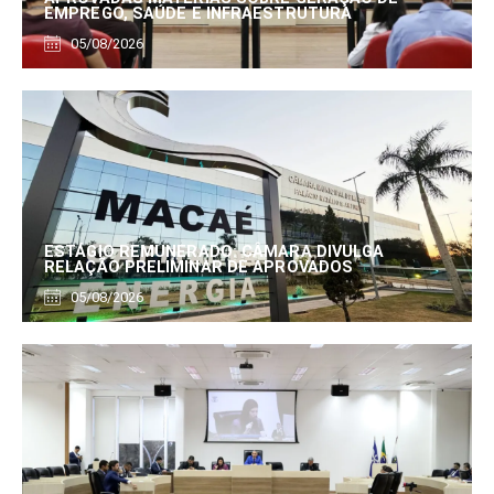
EMPREGO, SAÚDE E INFRAESTRUTURA
05/08/2026
ESTÁGIO REMUNERADO: CÂMARA DIVULGA
RELAÇÃO PRELIMINAR DE APROVADOS
05/08/2026