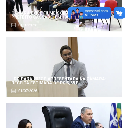
CÂMARA EXIBE FILME SOBRE EDUARDO SERRANO,
PREFEITO CASSADO EM 1960
01/07/2026
LDO PARA 2027 É APRESENTADA NA CÂMARA:
RECEITA ESTIMADA DE R$ 5,88 BI
01/07/2026