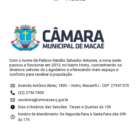
Com o nome de Palácio Natálio Salvador Antunes, a nova sede
passou a funcionar em 2013, no bairro Horto, concentrando os
diversos setores do Legislativo e oferecendo mais espaço e
conforto para receber a população.
Avenida Antônio Abreu, 1805 – Horto, Macaé-RJ - CEP: 27947-570
(22) 2796-7800
ouvidoria@cmmacae.rj.gov.br
Dias e Horários das Sessões: Terças e Quartas às 10h
Horário de Atendimento: De Segunda-Feira à Sexta-Feira das 09h
às 17h