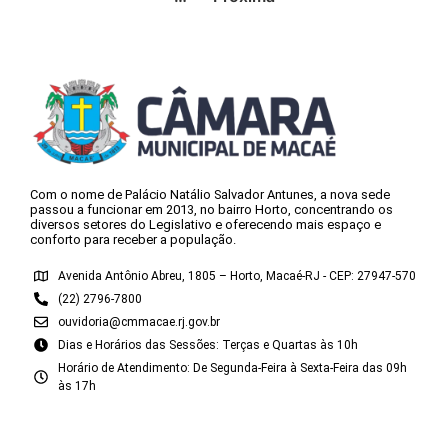
Com o nome de Palácio Natálio Salvador Antunes, a nova sede
passou a funcionar em 2013, no bairro Horto, concentrando os
diversos setores do Legislativo e oferecendo mais espaço e
conforto para receber a população.
Avenida Antônio Abreu, 1805 – Horto, Macaé-RJ - CEP: 27947-570
(22) 2796-7800
ouvidoria@cmmacae.rj.gov.br
Dias e Horários das Sessões: Terças e Quartas às 10h
Horário de Atendimento: De Segunda-Feira à Sexta-Feira das 09h
às 17h