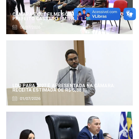
CÂMARA EXIBE FILME SOBRE EDUARDO SERRANO,
PREFEITO CASSADO EM 1960
01/07/2026
LDO PARA 2027 É APRESENTADA NA CÂMARA:
RECEITA ESTIMADA DE R$ 5,88 BI
01/07/2026