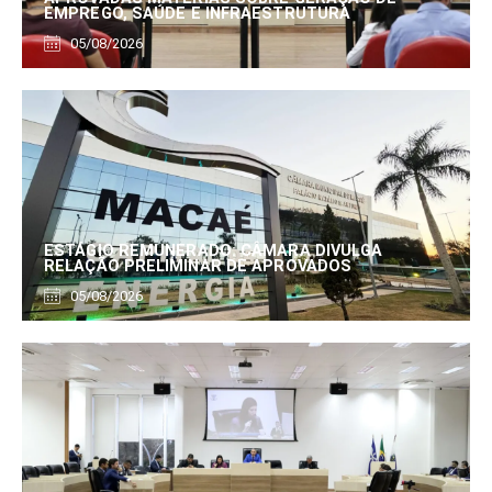
EMPREGO, SAÚDE E INFRAESTRUTURA
05/08/2026
ESTÁGIO REMUNERADO: CÂMARA DIVULGA
RELAÇÃO PRELIMINAR DE APROVADOS
05/08/2026