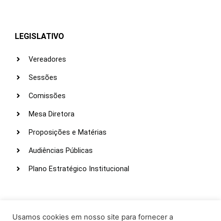
LEGISLATIVO
Vereadores
Sessões
Comissões
Mesa Diretora
Proposições e Matérias
Audiências Públicas
Plano Estratégico Institucional
LINKS ÚTEIS
Webmail
Usamos cookies em nosso site para fornecer a