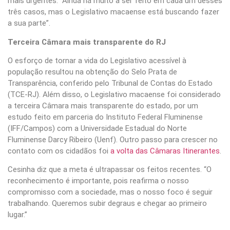
mais urgentes. “Ainda há muito a ser feito em cada um desses
três casos, mas o Legislativo macaense está buscando fazer
a sua parte”.
Terceira Câmara mais transparente do RJ
O esforço de tornar a vida do Legislativo acessível à
população resultou na obtenção do Selo Prata de
Transparência, conferido pelo Tribunal de Contas do Estado
(TCE-RJ). Além disso, o Legislativo macaense foi considerado
a terceira Câmara mais transparente do estado, por um
estudo feito em parceria do Instituto Federal Fluminense
(IFF/Campos) com a Universidade Estadual do Norte
Fluminense Darcy Ribeiro (Uenf). Outro passo para crescer no
contato com os cidadãos foi
a volta das Câmaras Itinerantes
.
Cesinha diz que a meta é ultrapassar os feitos recentes. “O
reconhecimento é importante, pois reafirma o nosso
compromisso com a sociedade, mas o nosso foco é seguir
trabalhando. Queremos subir degraus e chegar ao primeiro
lugar.”