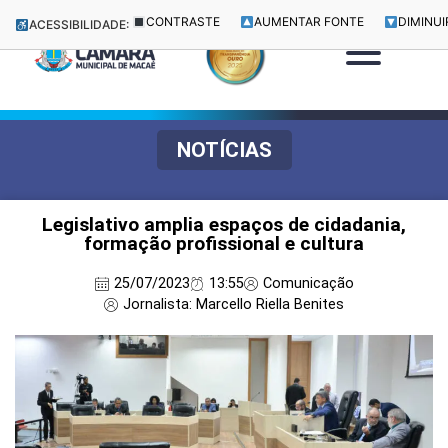
CONTRASTE
AUMENTAR FONTE
DIMINUI
ACESSIBILIDADE:
NOTÍCIAS
Legislativo amplia espaços de cidadania,
formação profissional e cultura
25/07/2023
13:55
Comunicação
Jornalista: Marcello Riella Benites