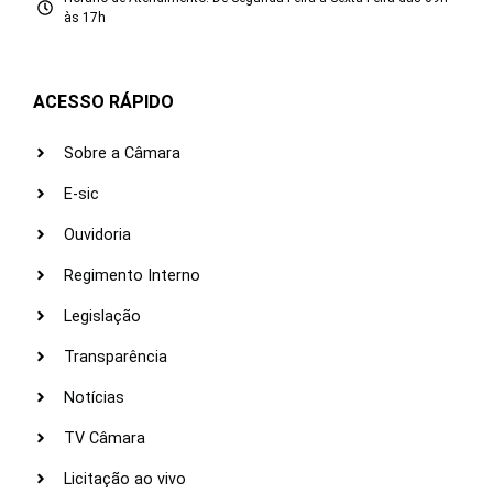
às 17h
ACESSO RÁPIDO
Sobre a Câmara
E-sic
Ouvidoria
Regimento Interno
Legislação
Transparência
Notícias
TV Câmara
Licitação ao vivo