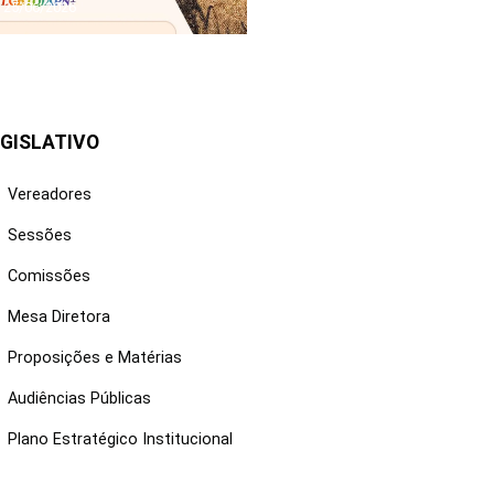
25/06/2026
GISLATIVO
Vereadores
Sessões
Comissões
Mesa Diretora
Proposições e Matérias
Audiências Públicas
Plano Estratégico Institucional
NKS ÚTEIS