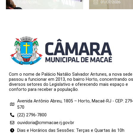
01/07/2026
01/07/2026
Com o nome de Palácio Natálio Salvador Antunes, a nova sede
passou a funcionar em 2013, no bairro Horto, concentrando o
diversos setores do Legislativo e oferecendo mais espaço e
conforto para receber a população.
Avenida Antônio Abreu, 1805 – Horto, Macaé-RJ - CEP: 279
570
(22) 2796-7800
ouvidoria@cmmacae.rj.gov.br
Dias e Horários das Sessões: Terças e Quartas às 10h