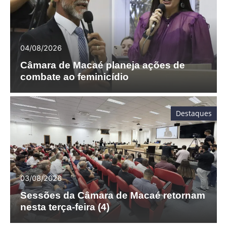
04/08/2026
Câmara de Macaé planeja ações de
combate ao feminicídio
Destaques
03/08/2026
Sessões da Câmara de Macaé retornam
nesta terça-feira (4)