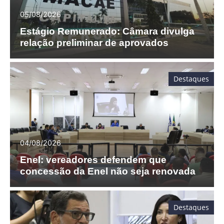
05/08/2026
Estágio Remunerado: Câmara divulga
relação preliminar de aprovados
Destaques
04/08/2026
Enel: vereadores defendem que
concessão da Enel não seja renovada
Destaques