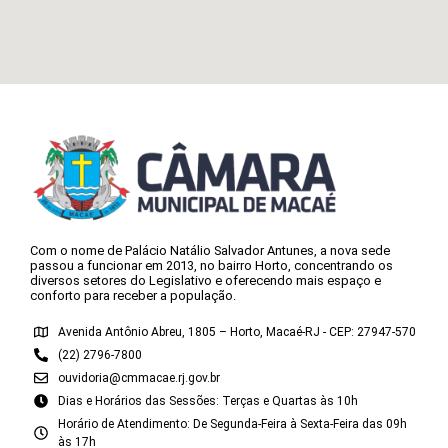
Com o nome de Palácio Natálio Salvador Antunes, a nova sede
passou a funcionar em 2013, no bairro Horto, concentrando os
diversos setores do Legislativo e oferecendo mais espaço e
conforto para receber a população.
Avenida Antônio Abreu, 1805 – Horto, Macaé-RJ - CEP: 27947-570
(22) 2796-7800
ouvidoria@cmmacae.rj.gov.br
Dias e Horários das Sessões: Terças e Quartas às 10h
Horário de Atendimento: De Segunda-Feira à Sexta-Feira das 09h
às 17h