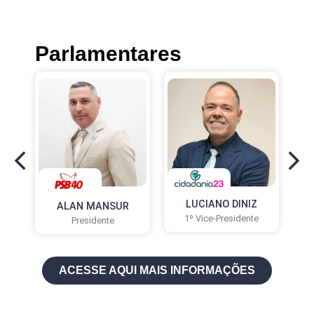
Parlamentares
LUCIANO DINIZ
ALAN MANSUR
X
1º Vice-Presidente
Presidente
ACESSE AQUI MAIS INFORMAÇÕES