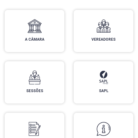
A CÂMARA
VEREADORES
SESSÕES
SAPL