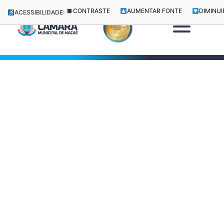
CONTRASTE
AUMENTAR FONTE
DIMINUI
ACESSIBILIDADE: