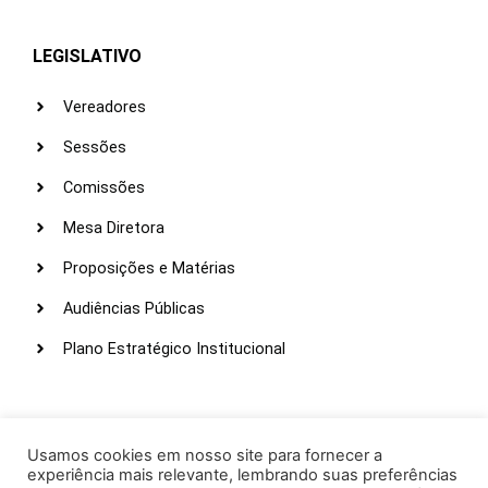
LEGISLATIVO
Vereadores
Sessões
Comissões
Mesa Diretora
Proposições e Matérias
Audiências Públicas
Plano Estratégico Institucional
LINKS ÚTEIS
Webmail
Usamos cookies em nosso site para fornecer a
experiência mais relevante, lembrando suas preferências