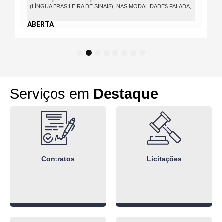
(LÍNGUA BRASILEIRA DE SINAIS), NAS MODALIDADES FALADA,
...
ABERTA
1
2
3
4
5
6
7
8
Serviços em
Destaque
Contratos
Licitações